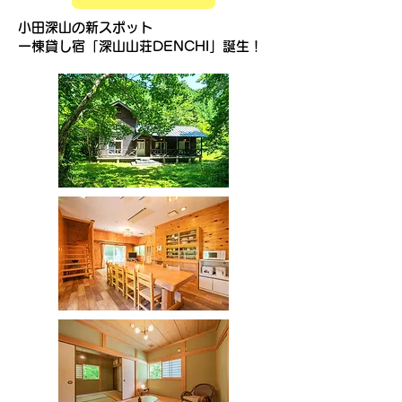
小田深山の新スポット
​一棟貸し宿「深山山荘DENCHI」誕生！