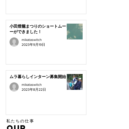
小田燈籠まつりのショートムービ
ーができました！
mikataswitch
2023年9月19日
ムラ暮らしインターン募集開始！
mikataswitch
2023年8月22日
​私たちの仕事
OUR