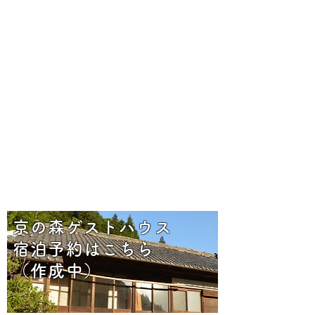
講演・主催イベント
京の森ゲストハウス
宿泊予約はこちら
（作成中）