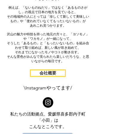
例えば、「ないものねだり」ではなく「あるものさが
し」の視点で日本の地方を見ていると、
その地域外の人にとっては「珍しくて新しくて美味しい
もの」や「使われていなくてもったいないもの」が
あれこれ見つかります。
沢山の魅力や特技を持った地元の方々と、「ヨソモノ」
や「ワカモノ」が一緒になって、
そうした「あるもの」と「もったいないもの」を組み合
わせて取り組めば、新しい風が吹き始めて、
それまでになかったモノやコトが動き出す。
そんな景色がみんなで見られたら楽しいだろうな、と思
いながらの毎日です。
会社概要
\Instagramやってます/
私
たちの活動拠点、愛媛県喜多郡内子町
「小田」は
こんなところです。