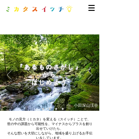
『あるものさがし』
から
はじめよう
小田深山渓谷
モノの見方（ミカタ）を変える（スイッチ）ことで、
世の中の課題から可能性を、マイナスからプラスを創り
出せていけたら、
そんな想いを大切にしながら、地域を盛り上げるお手伝
いをしています。