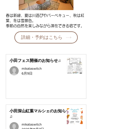
春は新緑、夏は川遊びやバーベキュー、秋は紅
葉、冬は雪景色。
季節の自然を楽しみながら滞在できる宿です。
詳細・予約はこちら
小田フェス開催のお知らせ♫
mikataswitch
6月9日
小田深山紅葉マルシェのお知らせ
♫
mikataswitch