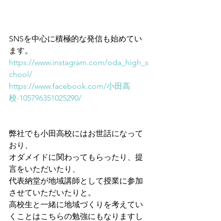
SNSを中心に積極的な発信も始めてい
ます。
https://www.instagram.com/oda_high_s
chool/
https://www.facebook.com/小田高
校-105796351025290/
弊社でも小田高校にはお世話になって
おり、
オダメイドに関わってもらったり、提
言をいただいたり、
代表納堂が地域講師として授業に参加
させていただいたりと。
高校生と一緒に地域づくりを考えてい
くことはこちらの勉強にもなりますし