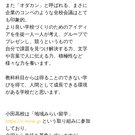
また「オダカン」と呼ばれる、まさに
企業のコンペのような全校会議はとて
も印象的。
より良い学校づくりのためのアイディ
アを生徒一人一人が考え、グループで
プレゼンし、競うというもので
自分で課題を見つけ解決する力、文字
や言葉で人に伝える力、積極性など
様々な力を養います。
教科科目からは得ることのできない学
びを得て、人間として成長できる環境
がある学校だと思います。
小田高校は「地域みらい留学」
https://c-mirai.jp
 という取り組みに参加
しており、