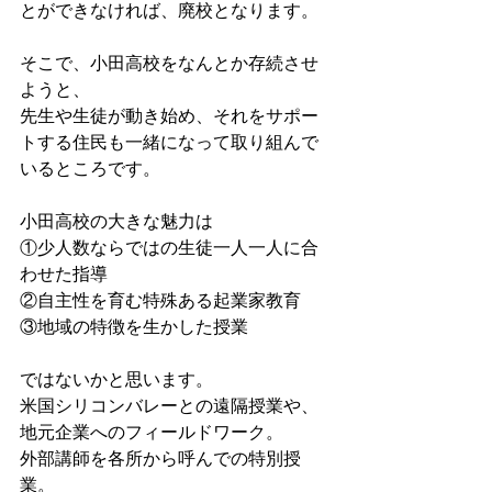
とができなければ、廃校となります。
そこで、小田高校をなんとか存続させ
ようと、
先生や生徒が動き始め、それをサポー
トする住民も一緒になって取り組んで
いるところです。
小田高校の大きな魅力は
①少人数ならではの生徒一人一人に合
わせた指導
②自主性を育む特殊ある起業家教育
③地域の特徴を生かした授業
ではないかと思います。
米国シリコンバレーとの遠隔授業や、
地元企業へのフィールドワーク。
外部講師を各所から呼んでの特別授
業。