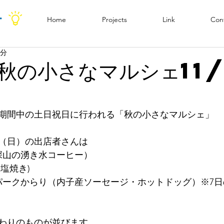
Home
Projects
Link
Con
1分
秋の小さなマルシェ11/
期間中の土日祝日に行われる「秋の小さなマルシェ」
日（日）の出店者さんは
深山の湧き水コーヒー）
の塩焼き)
パークからり（内子産ソーセージ・ホットドッグ）※7日
わりのものが並びます。