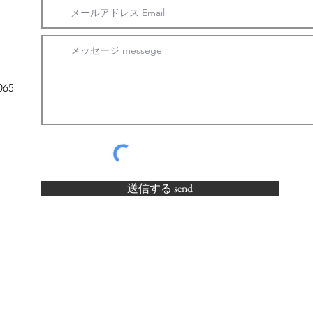
065
送信する send