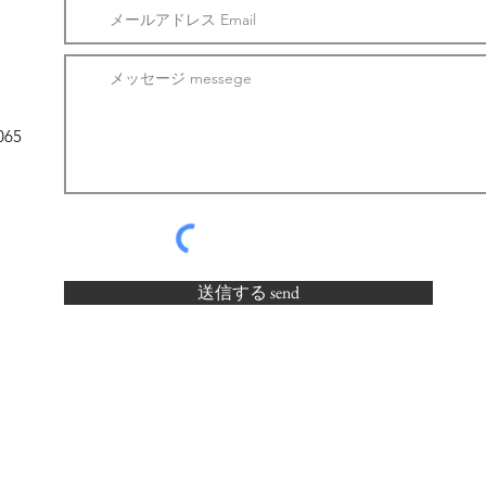
065
送信する send