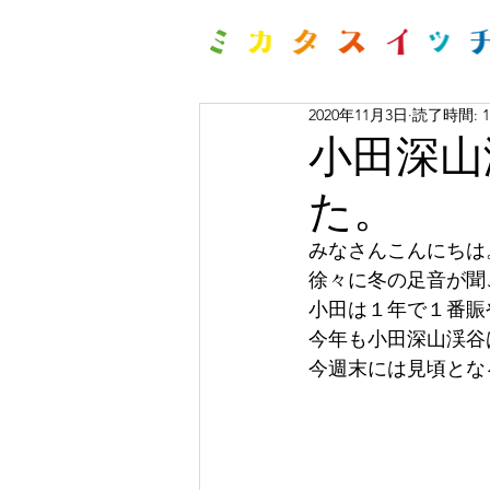
2020年11月3日
読了時間: 
小田深山
た。
みなさんこんにちは
徐々に冬の足音が聞
小田は１年で１番賑
今年も小田深山渓谷
今週末には見頃とな