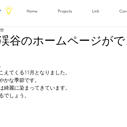
Home
Projects
Link
Con
1分
渓谷のホームページがで
。
こえてくる11月となりました。
やかな季節です。
は綺麗に染まってきています。
るでしょう。