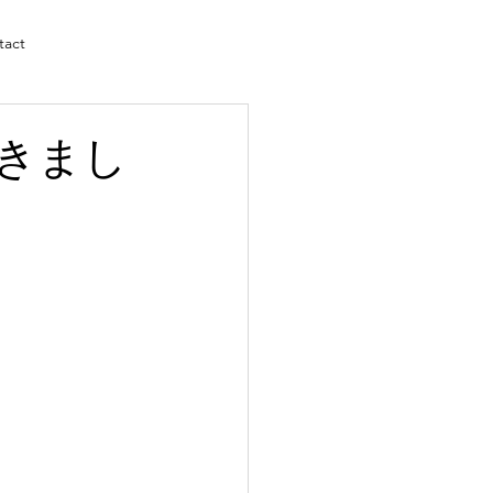
tact
きまし