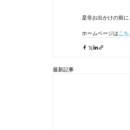
是非お出かけの前に
ホームページは
こち
最新記事