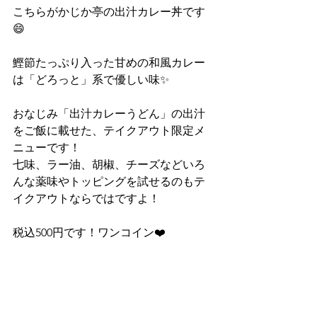
こちらがかじか亭の出汁カレー丼です
😄
鰹節たっぷり入った甘めの和風カレー
は「どろっと」系で優しい味✨
おなじみ「出汁カレーうどん」の出汁
をご飯に載せた、テイクアウト限定メ
ニューです！
七味、ラー油、胡椒、チーズなどいろ
んな薬味やトッピングを試せるのもテ
イクアウトならではですよ！
税込500円です！ワンコイン❤️