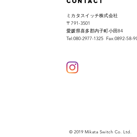
Contact
ミカタスイッチ株式会社
〒791-3501
愛媛県喜多郡内子町小田84
Tel:
080-2977-1325
Fax:0892-58-9
© 2019 Mikata Switch Co. Ltd.