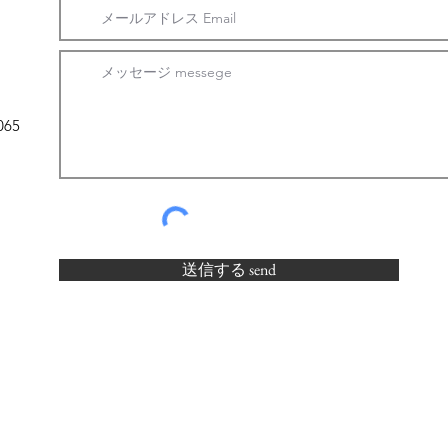
065
送信する send