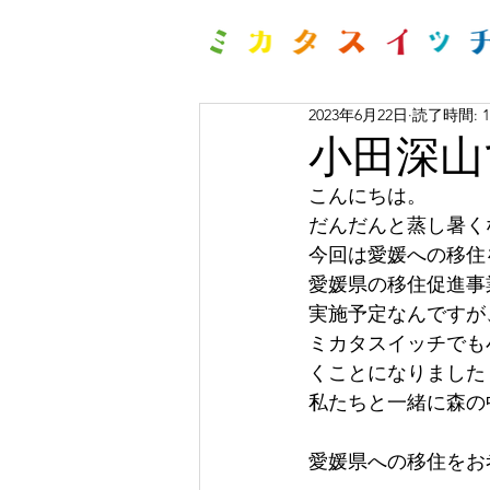
2023年6月22日
読了時間: 
小田深山
こんにちは。
だんだんと蒸し暑く
今回は愛媛への移住
愛媛県の移住促進事
実施予定なんですが
ミカタスイッチでも
くことになりました
私たちと一緒に森の
愛媛県への移住をお