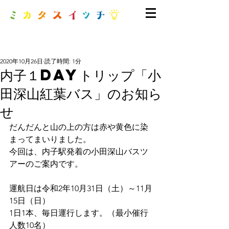
2020年10月26日
読了時間: 1分
内子１dayトリップ「小
田深山紅葉バス」のお知ら
せ
だんだんと山の上の方は赤や黄色に染
まってまいりました。
今回は、内子駅発着の小田深山バスツ
アーのご案内です。
運航日は令和2年10月31日（土）～11月
15日（日）
1日1本、毎日運行します。（最小催行
人数10名）