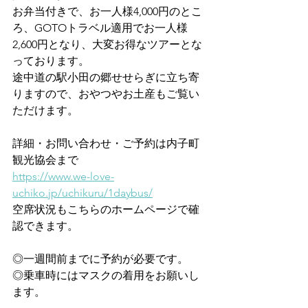
お弁当付きで、お一人様4,000円のとこ
ろ、GOTOトラベル適用でお一人様
2,600円となり、大変お得なツアーとな
っております。
途中道の駅小田の郷せせらぎに立ち寄
りますので、おやつやお土産もご覧い
ただけます。
詳細・お問い合わせ・ご予約は内子町
観光協会まで
https://www.we-love-
uchiko.jp/uchikuru/1daybus/
空席状況もこちらのホームページで確
認できます。
◎一週間前までに予約が必要です。
◎乗車時にはマスクの着用をお願いし
ます。