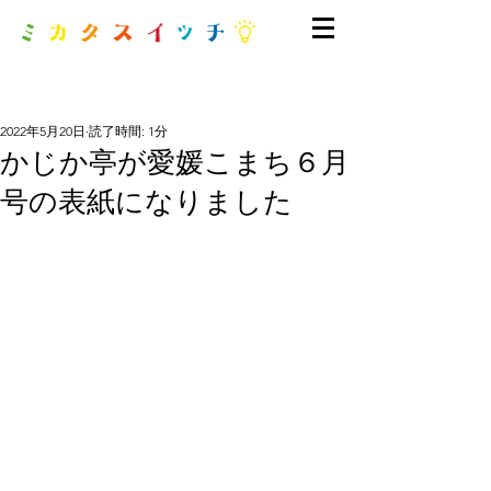
2022年5月20日
読了時間: 1分
かじか亭が愛媛こまち６月
号の表紙になりました